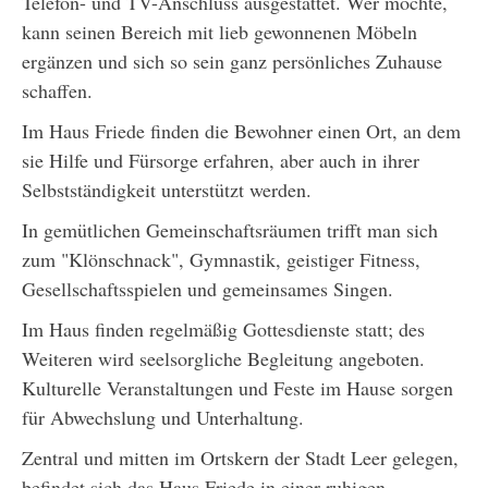
Telefon- und TV-Anschluss ausgestattet. Wer möchte,
kann seinen Bereich mit lieb gewonnenen Möbeln
ergänzen und sich so sein ganz persönliches Zuhause
schaffen.
Im Haus Friede finden die Bewohner einen Ort, an dem
sie Hilfe und Fürsorge erfahren, aber auch in ihrer
Selbstständigkeit unterstützt werden.
In gemütlichen Gemeinschaftsräumen trifft man sich
zum "Klönschnack", Gymnastik, geistiger Fitness,
Gesellschaftsspielen und gemeinsames Singen.
Im Haus finden regelmäßig Gottesdienste statt; des
Weiteren wird seelsorgliche Begleitung angeboten.
Kulturelle Veranstaltungen und Feste im Hause sorgen
für Abwechslung und Unterhaltung.
Zentral und mitten im Ortskern der Stadt Leer gelegen,
befindet sich das Haus Friede in einer ruhigen